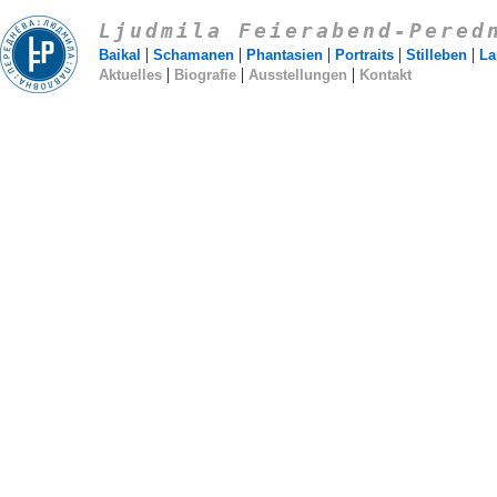
Ljudmila Feierabend-Pered
|
|
|
|
|
Baikal
Schamanen
Phantasien
Portraits
Stilleben
La
|
|
|
Aktuelles
Biografie
Ausstellungen
Kontakt